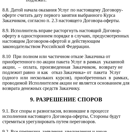
8.8. Датой начала оказания Услуг по настоящему Договору-
оферте считать дату первого занятия выбранного Курса
Заказчиком, согласно п. 2.3 настоящего Договора-оферты.
8.9. Исполнитель вправе расторгнуть настоящий Договор-
оферту в одностороннем порядке в случаях, предусмотренных
настоящим Договором-офертой и действующим
законодательством Российской Федерации.
8.10 При полном или частичном отказе Заказчика от
приобретенного по акции пакета Услуг в рамках указанной
акции, – оплата, произведенная Заказчиком, возврату не
подлежит равно и как отказ Заказчика» от пакета Услуг
(одного или нескольких курсов), приобретенных в рамках,
проводимой Исполнителем акции не является основанием для
возврата денежных средств Заказчику.
9. РАЗРЕШЕНИЕ СПОРОВ
9.1. Все споры и разногласия, возникшие в процессе
исполнения настоящего Договора-оферты, Стороны будут
стремиться урегулировать путем переговоров.
9.2. Все претензии, заявления, уведомления и иные