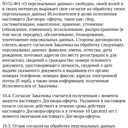
N152-ФЗ «О персональных данных» свободно, своей волей и
в своих интересах выражает свое согласие на обработку своих
персональных данных Исполнителем в целях исполнения
настоящего Договора- оферты, такие как: сбор,
систематизацию, накопление, хранение, уточнение
(обновление, изменение), использование, распространение (в
том числе передачу), обезличивание, блокирование,
уничтожение персональных данных. Стороны договорились
считать акцепт согласием Заказчика на обработку следующих
персональных данных: фамилии, имени, отчества; даты
рождения; почтовых адресов (по месту регистрации и для
контактов); сведений о гражданстве; номере основного
документа, удостоверяющего личность, сведений о дате
выдачи указанного документа и выдавшем его органе;
номерах телефонов; номерах факсов; адресах электронной
почты (E-mail), а также иная информация, полученная
Исполнителем от Заказчика.
10.4. Согласие Заказчика считается полученным с момента
акцепта настоящего Договора-оферты. Указанное в настоящем
пункте согласие действует в течение срока действия
настоящего Договора-оферты и в течение 10 (десяти) лет с
момента окончания настоящего Договора-оферты.
10.5. Отзыв согласия на обработку персональных данных