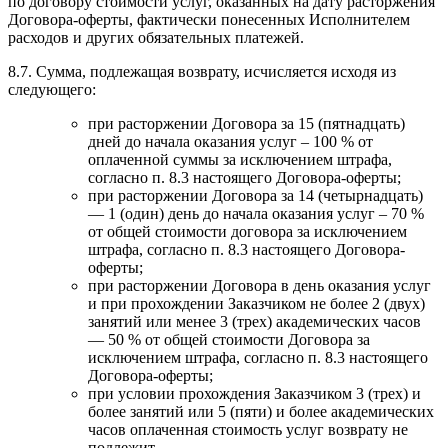
по договору стоимости услуг, оказанных на дату расторжения
Договора-оферты, фактически понесенных Исполнителем
расходов и других обязательных платежей.
8.7. Сумма, подлежащая возврату, исчисляется исходя из
следующего:
при расторжении Договора за 15 (пятнадцать)
дней до начала оказания услуг – 100 % от
оплаченной суммы за исключением штрафа,
согласно п. 8.3 настоящего Договора-оферты;
при расторжении Договора за 14 (четырнадцать)
— 1 (один) день до начала оказания услуг – 70 %
от общей стоимости договора за исключением
штрафа, согласно п. 8.3 настоящего Договора-
оферты;
при расторжении Договора в день оказания услуг
и при прохождении Заказчиком не более 2 (двух)
занятий или менее 3 (трех) академических часов
— 50 % от общей стоимости Договора за
исключением штрафа, согласно п. 8.3 настоящего
Договора-оферты;
при условии прохождения Заказчиком 3 (трех) и
более занятий или 5 (пяти) и более академических
часов оплаченная стоимость услуг возврату не
подлежит.