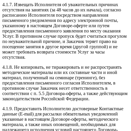
4.1.7. Извещать Исполнителя об уважительных причинах
отсутствия на занятиях (за 48 часов до их начала), согласно
расписанию Исполнителя посредством направления
письменного уведомления по адресу электронной почты,
указанному в настоящем Договоре-оферте или путем
предоставления письменного заявления по месту оказания
Услуг. В противном случае пропуск будет считаться прогулом
по неуважительной причине, и Заказчик теряет право на
посещение занятия в другое время (другой группой) и не
может требовать возврата стоимости Услуг за часы
отсутствия.
4.1.8. Не копировать, не тиражировать и не распространять
методические материалы или их составные части и иной
материал, полученный на семинаре (тренинге), без
предоставления письменного согласия Исполнителем, в
противном случае Заказчик несет ответственность в
соответствии с п. 5.5 Договора-оферты, а также действующим
законодательством Российской Федерации.
4.1.9. Предоставить Исполнителю достоверные Контактные
данные (E-mail) для рассылки обязательных уведомлений
указанные в настоящем Договоре-оферты, методического
материала, а также иных оповещений, необходимых для
надлежащего исполнения условий настоящего Договора-