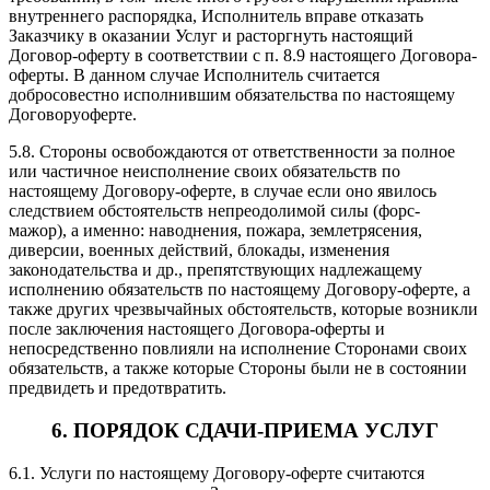
внутреннего распорядка, Исполнитель вправе отказать
Заказчику в оказании Услуг и расторгнуть настоящий
Договор-оферту в соответствии с п. 8.9 настоящего Договора-
оферты. В данном случае Исполнитель считается
добросовестно исполнившим обязательства по настоящему
Договоруоферте.
5.8. Стороны освобождаются от ответственности за полное
или частичное неисполнение своих обязательств по
настоящему Договору-оферте, в случае если оно явилось
следствием обстоятельств непреодолимой силы (форс-
мажор), а именно: наводнения, пожара, землетрясения,
диверсии, военных действий, блокады, изменения
законодательства и др., препятствующих надлежащему
исполнению обязательств по настоящему Договору-оферте, а
также других чрезвычайных обстоятельств, которые возникли
после заключения настоящего Договора-оферты и
непосредственно повлияли на исполнение Сторонами своих
обязательств, а также которые Стороны были не в состоянии
предвидеть и предотвратить.
6. ПОРЯДОК СДАЧИ-ПРИЕМА УСЛУГ
6.1. Услуги по настоящему Договору-оферте считаются