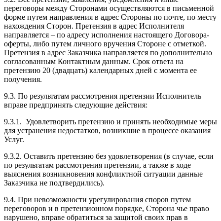
переговоры между Сторонами осуществляются в письменной
форме путем направления в адрес Стороны по почте, по месту
нахождения Сторон. Претензия в адрес Исполнителя
направляется – по адресу исполнения настоящего Договора-
оферты, либо путем личного вручения Стороне с отметкой.
Претензия в адрес Заказчика направляется по дополнительно
согласованным Контактным данным. Срок ответа на
претензию 20 (двадцать) календарных дней с момента ее
получения.
9.3. По результатам рассмотрения претензии Исполнитель
вправе предпринять следующие действия:
9.3.1. Удовлетворить претензию и принять необходимые меры
для устранения недостатков, возникшие в процессе оказания
Услуг.
9.3.2. Оставить претензию без удовлетворения (в случае, если
по результатам рассмотрения претензии, а также в ходе
выяснения возникновения конфликтной ситуации данные
Заказчика не подтвердились).
9.4. При невозможности урегулирования споров путем
переговоров и в претензионном порядке, Сторона чье право
нарушено, вправе обратиться за защитой своих прав в