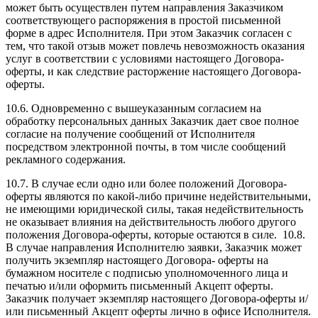
может быть осуществлен путем направления Заказчиком
соответствующего распоряжения в простой письменной
форме в адрес Исполнителя. При этом Заказчик согласен с
тем, что такой отзыв может повлечь невозможность оказания
услуг в соответствии с условиями настоящего Договора-
оферты, и как следствие расторжение настоящего Договора-
оферты.
10.6. Одновременно с вышеуказанным согласием на
обработку персональных данных Заказчик дает свое полное
согласие на получение сообщений от Исполнителя
посредством электронной почты, в том числе сообщений
рекламного содержания.
10.7. В случае если одно или более положений Договора-
оферты являются по какой-либо причине недействительными,
не имеющими юридической силы, такая недействительность
не оказывает влияния на действительность любого другого
положения Договора-оферты, которые остаются в силе. 10.8.
В случае направления Исполнителю заявки, Заказчик может
получить экземпляр настоящего Договора- оферты на
бумажном носителе с подписью уполномоченного лица и
печатью и/или оформить письменный Акцепт оферты.
Заказчик получает экземпляр настоящего Договора-оферты и/
или письменный Акцепт оферты лично в офисе Исполнителя.