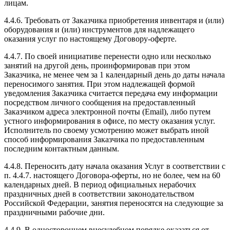
лицам.
4.4.6. Требовать от Заказчика приобретения инвентаря и (или)
оборудования и (или) инструментов для надлежащего
оказания услуг по настоящему Договору-оферте.
4.4.7. По своей инициативе перенести одно или несколько
занятий на другой день, проинформировав при этом
Заказчика, не менее чем за 1 календарный день до даты начала
переносимого занятия. При этом надлежащей формой
уведомления Заказчика считается передача ему информации
посредством личного сообщения на предоставленный
Заказчиком адреса электронной почты (Email), либо путем
устного информирования в офисе, по месту оказания услуг.
Исполнитель по своему усмотрению может выбрать иной
способ информирования Заказчика по предоставленным
последним контактным данным.
4.4.8. Переносить дату начала оказания Услуг в соответствии с
п. 4.4.7. настоящего Договора-оферты, но не более, чем на 60
календарных дней. В период официальных нерабочих
праздничных дней в соответствии законодательством
Российской Федерации, занятия переносятся на следующие за
праздничными рабочие дни.
4.4.9. В одностороннем внесудебном порядке оказаться от