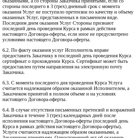
оказанными, а со стороны Заказчика принятыми, если со
стороны последнего в 3 (трех) дневный срок с момента
оказания Услуг не поступило претензии по качеству и объему
оказанных Услуг, представленных в письменном виде.
Последним днем оказания Услуг Стороны признают
последний день проведения Курса в рамках действия
настоящего Договора-оферты, если иное не предусмотрено
условиями настоящего Договора-оферты.
6.2. По факту оказания услуг Исполнитель вправе
предоставить Заказчику в последний день проведения Курса
сертификат о прохождении Курса. Сертификат может быть
предоставлен путем направления на электронную почту
Заказчика.
6.3. С момента последнего дня проведения Курса Услуга
считается надлежащим образом оказанной Исполнителем, а
Заказчиком принятой в полном объеме и на условиях
настоящего Договора-оферты.
6.4. В случае отсутствия письменных претензий и возражений
Заказчика в течение 3 (трех) календарных дней после
исполнения настоящего Договора-оферты (последний день
Курса в рамках действия настоящего Договора-оферты),
Услуги считаются надлежащим образом оказанными, а
Заказчиком принятыми. Односторонний акт об оказании