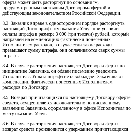
оферта может быть расторгнут по основаниям,
предусмотренным настоящим Договором-офертой и
действующим законодательством Российской Федерации.
8.3. Заказчик вправе в одностороннем порядке расторгнуть
настоящий Договор-оферту оказания Услуг при условии
оплаты штрафа в размере 3 000 (три тысячи) рублей, который
направлен на компенсацию фактически понесенных
Исполнителем расходов, в случае если такие расходы
превышают сумму штрафа, они оплачиваются сверх суммы
штрафа.
8.4. В случае расторжения настоящего Договора-оферты по
инициативе Заказчика, он обязан письменно уведомить
Исполнителя. Уплата штрафа не освобождает Заказчика от
компенсации фактически понесенных Исполнителем
расходов по Договору.
8.5. Возврат причитающихся по настоящему Договору-оферте
средств, осуществляется исключительно по письменному
заявлению Заказчика, оформленному в офисе Исполнителя по
месту оказания Услуг.
8.6. В случае расторжения настоящего Договора-оферты,
возврат средств производится с удержанием причитающихся