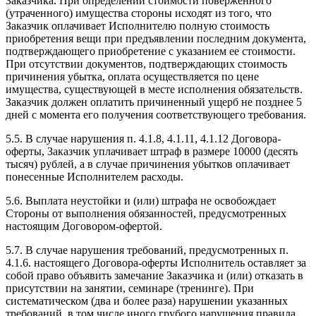
Заказчика. При определении стоимости поверженного
(утраченного) имущества стороны исходят из того, что
Заказчик оплачивает Исполнителю полную стоимость
приобретения вещи при предъявлении последним документа,
подтверждающего приобретение с указанием ее стоимости.
При отсутствии документов, подтверждающих стоимость
причинения убытка, оплата осуществляется по цене
имущества, существующей в месте исполнения обязательств.
Заказчик должен оплатить причиненный ущерб не позднее 5
дней с момента его получения соответствующего требования.
5.5. В случае нарушения п. 4.1.8, 4.1.11, 4.1.12 Договора-
оферты, Заказчик уплачивает штраф в размере 10000 (десять
тысяч) рублей, а в случае причинения убытков оплачивает
понесенные Исполнителем расходы.
5.6. Выплата неустойки и (или) штрафа не освобождает
Стороны от выполнения обязанностей, предусмотренных
настоящим Договором-офертой.
5.7. В случае нарушения требований, предусмотренных п.
4.1.6. настоящего Договора-оферты Исполнитель оставляет за
собой право объявить замечание Заказчика и (или) отказать в
присутствии на занятии, семинаре (тренинге). При
систематическом (два и более раза) нарушении указанных
требований, в том числе иного грубого нарушения правила