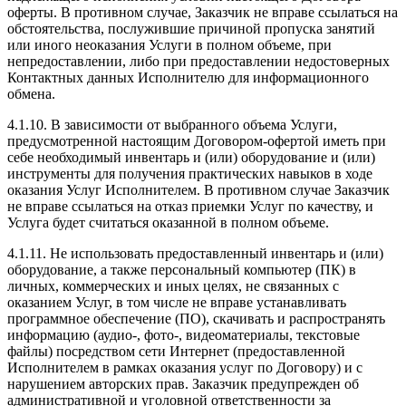
оферты. В противном случае, Заказчик не вправе ссылаться на
обстоятельства, послужившие причиной пропуска занятий
или иного неоказания Услуги в полном объеме, при
непредоставлении, либо при предоставлении недостоверных
Контактных данных Исполнителю для информационного
обмена.
4.1.10. В зависимости от выбранного объема Услуги,
предусмотренной настоящим Договором-офертой иметь при
себе необходимый инвентарь и (или) оборудование и (или)
инструменты для получения практических навыков в ходе
оказания Услуг Исполнителем. В противном случае Заказчик
не вправе ссылаться на отказ приемки Услуг по качеству, и
Услуга будет считаться оказанной в полном объеме.
4.1.11. Не использовать предоставленный инвентарь и (или)
оборудование, а также персональный компьютер (ПК) в
личных, коммерческих и иных целях, не связанных с
оказанием Услуг, в том числе не вправе устанавливать
программное обеспечение (ПО), скачивать и распространять
информацию (аудио-, фото-, видеоматериалы, текстовые
файлы) посредством сети Интернет (предоставленной
Исполнителем в рамках оказания услуг по Договору) и с
нарушением авторских прав. Заказчик предупрежден об
административной и уголовной ответственности за