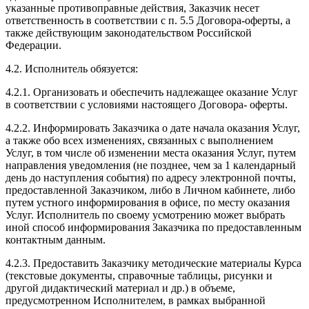
указанные противоправные действия, Заказчик несет
ответственность в соответствии с п. 5.5 Договора-оферты, а
также действующим законодательством Российской
Федерации.
4.2. Исполнитель обязуется:
4.2.1. Организовать и обеспечить надлежащее оказание Услуг
в соответствии с условиями настоящего Договора- оферты.
4.2.2. Информировать Заказчика о дате начала оказания Услуг,
а также обо всех изменениях, связанных с выполнением
Услуг, в том числе об изменении места оказания Услуг, путем
направления уведомления (не позднее, чем за 1 календарный
день до наступления события) по адресу электронной почты,
предоставленной Заказчиком, либо в Личном кабинете, либо
путем устного информирования в офисе, по месту оказания
Услуг. Исполнитель по своему усмотрению может выбрать
иной способ информирования Заказчика по предоставленным
контактным данным.
4.2.3. Предоставить Заказчику методические материалы Курса
(текстовые документы, справочные таблицы, рисунки и
другой дидактический материал и др.) в объеме,
предусмотренном Исполнителем, в рамках выбранной