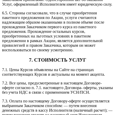
Услуг, оформленный Исполнителем имеет юридическую силу.
6.5. Стороны согласовали, что в случае приобретения
пакетного предложения по Акции, услуги считаются
надлежащим образом оказанными в полном объеме после
прохождения Заказчиком первого курса из пакетного
предложения. Прохождение остальных курсов,
приобретенных на льготных условиях в пакетном
предложении в рамках Акции, является дополнительной
привилегией и правом Заказчика, которым он может
воспользоваться по своему усмотрению.
7. СТОИМОСТЬ УСЛУГ
7.1. Цены Курсов объявлены на Сайте на страницах
соответствующих Курсов и актуальны на момент акцепта.
7.2. Все цены, предусмотренные в настоящем Договоре-
оферте согласно п. 7.1. настоящего Договора- оферты, указаны
без учета НДС в связи с применением УСН/ПСН.
7.3. Оплата по настоящему Договору-оферте осуществляется
выбранным Заказчиком способом: — путем внесения
денежных средств в кассу Исполнителя (наличный расчет); —
путем внесения средств на расчетный счет Исполнителя