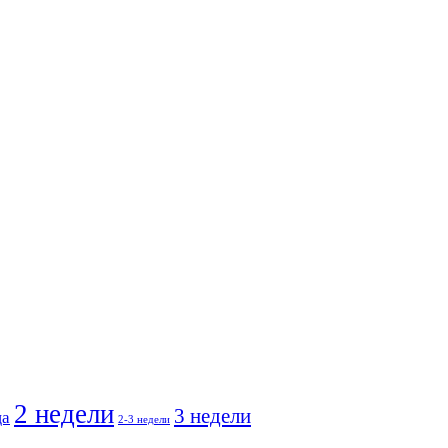
2 недели
3 недели
ца
2-3 недели