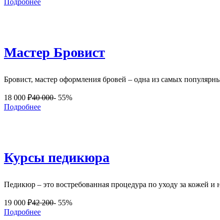
Подробнее
Мастер Бровист
Бровист, мастер оформления бровей – одна из самых популярн
18 000
₽
40 000
- 55%
Подробнее
Курсы педикюра
Педикюр – это востребованная процедура по уходу за кожей и 
19 000
₽
42 200
- 55%
Подробнее