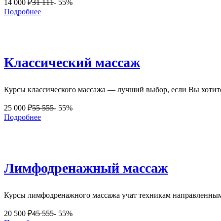
14 000
₽
31 111
- 55%
Подробнее
Классический массаж
Курсы классического массажа — лучший выбор, если Вы хотите 
25 000
₽
55 555
- 55%
Подробнее
Лимфодренажный массаж
Курсы лимфодренажного массажа учат техникам направленным
20 500
₽
45 555
- 55%