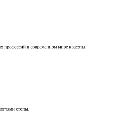
ых профессий в современном мире красоты.
ногтями стопы.