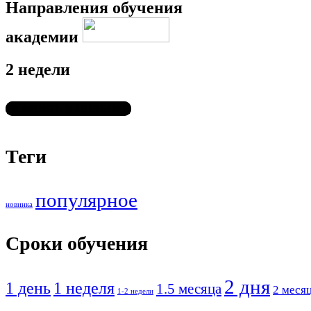
Направления обучения
академии
2 недели
ПОМОЩЬ В ПОДБОРЕ
Теги
популярное
новинка
Сроки обучения
2 дня
1 день
1 неделя
1.5 месяца
2 меся
1-2 недели