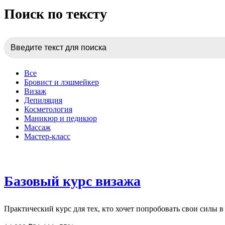
Поиск по тексту
Search
for:
Все
Бровист и лэшмейкер
Визаж
Депиляция
Косметология
Маникюр и педикюр
Массаж
Мастер-класс
Базовый курс визажа
Практический курс для тех, кто хочет попробовать свои силы 