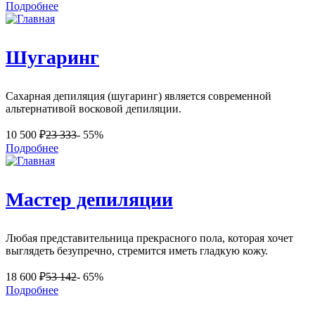
Подробнее
Шугаринг
Сахарная депиляция (шугаринг) является современной
альтернативой восковой депиляции.
10 500
₽
23 333
- 55%
Подробнее
Мастер депиляции
Любая представительница прекрасного пола, которая хочет
выглядеть безупречно, стремится иметь гладкую кожу.
18 600
₽
53 142
- 65%
Подробнее