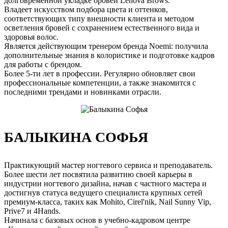
долговременной укладке бровей Lenova Brows.
Владеет искусством подбора цвета и оттенков,
соответствующих типу внешности клиента и методом
осветления бровей с сохранением естественного вида и
здоровья волос.
Является действующим тренером бренда Noemi: получила
дополнительные знания в колористике и подготовке кадров
для работы с брендом.
Более 5-ти лет в профессии. Регулярно обновляет свои
профессиональные компетенции, а также знакомится с
последними трендами и новинками отрасли.
БАЛЫКИНА СОФЬЯ
Практикующий мастер ногтевого сервиса и преподаватель.
Более шести лет посвятила развитию своей карьеры в
индустрии ногтевого дизайна, начав с частного мастера и
достигнув статуса ведущего специалиста крупных сетей
премиум-класса, таких как Mohito, Cirel'nik, Nail Sunny Vip,
Prive7 и 4Hands.
Начинала с базовых основ в учебно-кадровом центре