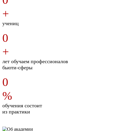
+
учениц
0
+
лет обучаем профессионалов
бьюти-сферы
0
%
обучения состоит
из практики