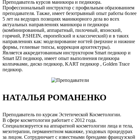
Преподаватель курсов маникюра и педикюра.
Профессиональный инструктор с профильным образованием
преподавателя. Также, имеет безотрывный опыт работы более
5 лет на ведущих позициях маникюрного дела во всех
актуальных направлениях маникюра и педикюра
(комбинированный, аппаратный, пилочный, японский,
горячий, P.SHEIN, европейский и классический) и в таких
направлениях как: моделирование ногтей (верхние и нижние
формы, гелиевые типсы, коррекция архитектуры).
Является аккредитованным инструктором Smart педикюр и
Smart IZI педикюр, имеет опыт выполнения педикюра
колпачками, диско педикюр, KART педикюр , Golden Trace
педикюр.
НАТАЛЬЯ РОМАНЕНКО
Преподаватель по курсам Эстетической Косметологии.
В сфере косметологии работает с 2012 года.
Специализируется на аппаратной косметологии лица и тела,
мезотерапии, перманентном макияже, уходовых процедурах
за лицом. Сотрудничает с известными брендами французской