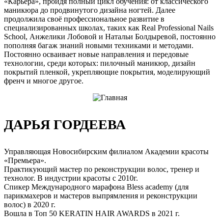
«Карьера», пройдя полный цикл обучения: от классического
маникюра до продвинутого дизайна ногтей. Далее
продолжила своё профессиональное развитие в
специализированных школах, таких как Real Professional Nails
School, Анжелики Лобовой и Натальи Болдыревой, постоянно
пополняя багаж знаний новыми техниками и методами.
Постоянно осваивает новые направления и передовые
технологии, среди которых: пилочный маникюр, дизайн
покрытий пленкой, укрепляющие покрытия, моделирующий
френч и многое другое.
ДАРЬЯ ГОРДЕЕВА
Управляющая Новосибирским филиалом Академии красоты
«Премьера».
Практикующий мастер по реконструкции волос, тренер и
технолог. В индустрии красоты с 2010г.
Спикер Международного марафона Bless academy (для
парикмахеров и мастеров выпрямления и реконструкции
волос) в 2020 г.
Вошла в Топ 50 KERATIN HAIR AWARDS в 2021 г.