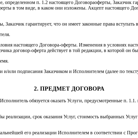
е, определенном п. 1.2 настоящего Договораоферты, Заказчик га
ферты в том виде, в каком они изложены. Акцепт настоящего До
ы, Заказчик гарантирует, что он имеет законные права вступать
теля.
условия настоящего Договора-оферты. Изменения в условиях нас
зчика договор-оферта действует в той редакции, в которой он бы
емя.
ми и/или подписания Заказчиком и Исполнителем (далее по тек
2. ПРЕДМЕТ ДОГОВОРА
сполнитель обязуется оказать Услуги, предусмотренные п. 1.1. 
бы реализации, срок оказания Услуг, стоимость выбранных Услу
 дальнейшей его реализации Исполнителем в соответствии с Про