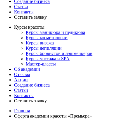
Создание бизнеса
Статьи
Контакты
Оставить заявку
Курсы красоты
Курсы маникюра и педикюра
Курсы косметологии
Курсы визажа
Курсы депиляции
Курсы бровистов и лэшмейкеров
Курсы массажа и SPA
Мастер-классы
Об академии
Отзывы
Акции
Создание бизнеса
Статьи
Контакты
Оставить заявку
Главная
Оферта академии красоты «Премьера»