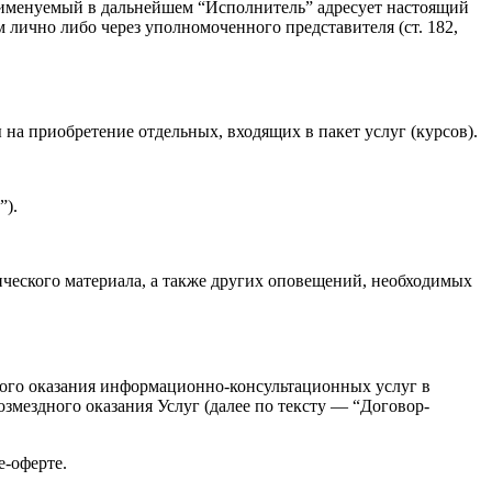
именуемый в дальнейшем “Исполнитель” адресует настоящий
 лично либо через уполномоченного представителя (ст. 182,
 на приобретение отдельных, входящих в пакет услуг (курсов).
”).
ического материала, а также других оповещений, необходимых
ного оказания информационно-консультационных услуг в
змездного оказания Услуг (далее по тексту — “Договор-
е-оферте.