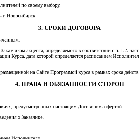
олнителей по своему выбору.
– г. Новосибирск.
3. СРОКИ ДОГОВОРА
ниченным.
Заказчиком акцепта, определяемого в соответствии с п. 1.2. на
ации Курса, дата которой определяется расписанием Исполнител
и размещенной на Сайте Программой курса в рамках срока дейст
4. ПРАВА И ОБЯЗАННОСТИ СТОРОН
словиях, предусмотренных настоящим Договором- офертой.
едения о Заказчике.
.
анием Исполнителя.