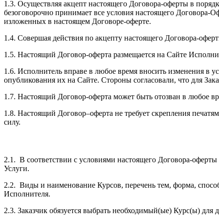
1.3. Осуществляя акцепт настоящего Договора-оферты в порядк
безоговорочно принимает все условия настоящего Договора-О
изложенных в настоящем Договоре-оферте.
1.4. Совершая действия по акцепту настоящего Договора-оферт
1.5. Настоящий Договор-оферта размещается на Сайте Исполни
1.6. Исполнитель вправе в любое время вносить изменения в 
опубликования их на Сайте. Стороны согласовали, что для Зака
1.7. Настоящий Договор-оферта может быть отозван в любое вр
1.8. Настоящий Договор–оферта не требует скрепления печатя
силу.
2.1. В соответствии с условиями настоящего Договора-оферты И
Услуги.
2.2. Виды и наименование Курсов, перечень тем, форма, спосо
Исполнителя.
2.3. Заказчик обязуется выбрать необходимый(ые) Курс(ы) для