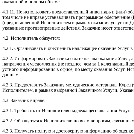
оказанной в полном объеме.
4.1.11. Не использовать предоставленный инвентарь и (или) о
том числе не вправе устанавливать программное обеспечение (
(предоставленной Исполнителем в рамках оказания услуг по Д
указанные противоправные действия, Заказчик несет ответстве
4.2. Исполнитель обязуется:
4.2.1. Организовать и обеспечить надлежащее оказание Услуг 
4.2.2. Информировать Заказчика о дате начала оказания Услуг, 
направления уведомления (не позднее, чем за 1 календарный д
устного информирования в офисе, по месту оказания Услуг. 
данным.
4.2.3. Предоставить Заказчику методические материалы Курса 
Исполнителем, в рамках выбранной Заказчиком Услуги. Указан
4.3. Заказчик вправе:
4.3.1. Требовать от Исполнителя надлежащего оказания Услуг.
4.3.2. Обращаться к Исполнителю по всем вопросам, связанным 
4.3.3. Получать полную и достоверную информацию об оценке з