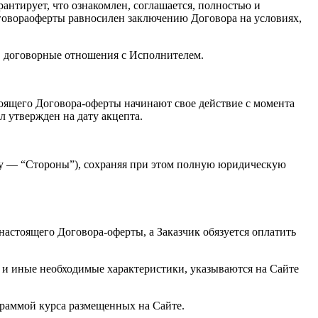
рантирует, что ознакомлен, соглашается, полностью и
говораоферты равносилен заключению Договора на условиях,
 в договорные отношения с Исполнителем.
тоящего Договора-оферты начинают свое действие с момента
л утвержден на дату акцепта.
сту — “Стороны”), сохраняя при этом полную юридическую
настоящего Договора-оферты, а Заказчик обязуется оплатить
г и иные необходимые характеристики, указываются на Сайте
граммой курса размещенных на Сайте.