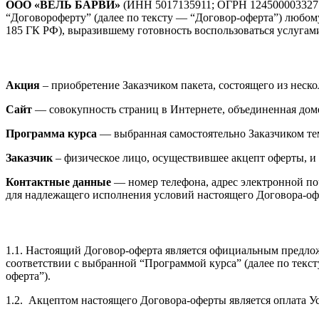
ООО «ВЕЛЬ БАРВИ»
(ИНН 5017135911; ОГРН 1245000033277
“Договороферту” (далее по тексту — “Договор-оферта”) любому
185 ГК РФ), выразившему готовность воспользоваться услугами
Акция
– приобретение Заказчиком пакета, состоящего из неско
Сайт
— совокупность страниц в Интернете, объединенная до
Программа курса
— выбранная самостоятельно Заказчиком тем
Заказчик
– физическое лицо, осуществившее акцепт оферты, и
Контактные данные
— номер телефона, адрес электронной по
для надлежащего исполнения условий настоящего Договора-оф
1.1. Настоящий Договор-оферта является официальным предло
соответствии с выбранной “Программой курса” (далее по текст
оферта”).
1.2. Акцептом настоящего Договора-оферты является оплата Ус