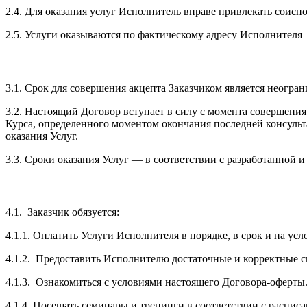
2.4. Для оказания услуг Исполнитель вправе привлекать соисп
2.5. Услуги оказываются по фактическому адресу Исполнителя 
3.1. Срок для совершения акцепта Заказчиком является неогра
3.2. Настоящий Договор вступает в силу с момента совершения 
Курса, определенного моментом окончания последней консульт
оказания Услуг.
3.3. Сроки оказания Услуг — в соответствии с разработанной 
4.1. Заказчик обязуется:
4.1.1. Оплатить Услуги Исполнителя в порядке, в срок и на у
4.1.2. Предоставить Исполнителю достаточные и корректные св
4.1.3. Ознакомиться с условиями настоящего Договора-оферты
4.1.4. Посещать семинары и тренинги в соответствии с распис