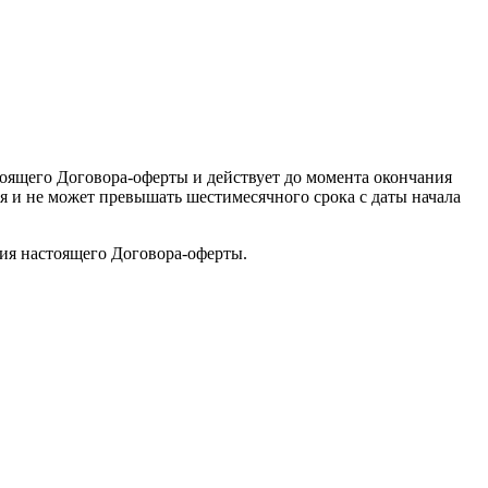
стоящего Договора-оферты и действует до момента окончания
я и не может превышать шестимесячного срока с даты начала
вия настоящего Договора-оферты.