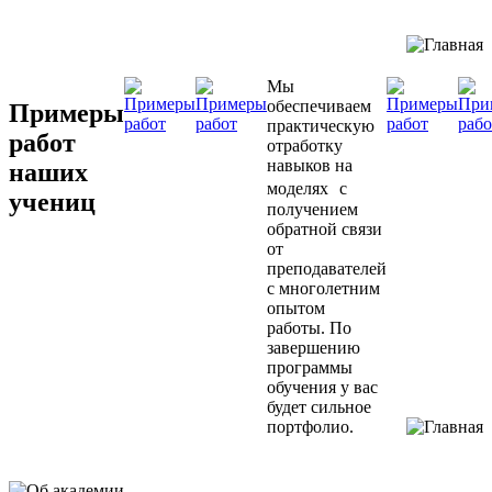
Мы
обеспечиваем
Примеры
практическую
работ
отработку
навыков на
наших
моделях с
учениц
получением
обратной связи
от
преподавателей
с многолетним
опытом
работы. По
завершению
программы
обучения у вас
будет сильное
портфолио.