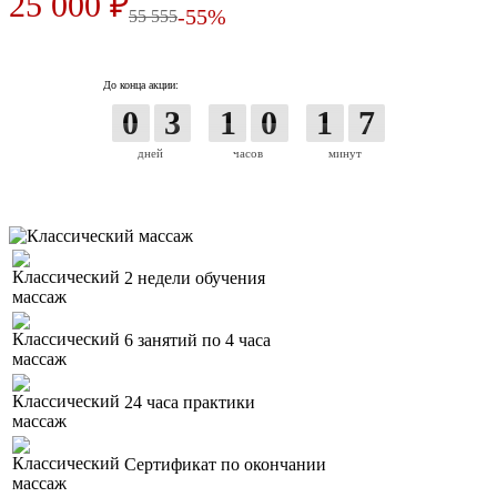
25 000 ₽
-55%
55 555
До конца акции:
0
3
1
0
1
7
дней
часов
минут
2 недели обучения
6 занятий по 4 часа
24 часа практики
Сертификат по окончании