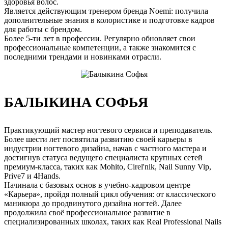
здоровья волос.
Является действующим тренером бренда Noemi: получила
дополнительные знания в колористике и подготовке кадров
для работы с брендом.
Более 5-ти лет в профессии. Регулярно обновляет свои
профессиональные компетенции, а также знакомится с
последними трендами и новинками отрасли.
БАЛЫКИНА СОФЬЯ
Практикующий мастер ногтевого сервиса и преподаватель.
Более шести лет посвятила развитию своей карьеры в
индустрии ногтевого дизайна, начав с частного мастера и
достигнув статуса ведущего специалиста крупных сетей
премиум-класса, таких как Mohito, Cirel'nik, Nail Sunny Vip,
Prive7 и 4Hands.
Начинала с базовых основ в учебно-кадровом центре
«Карьера», пройдя полный цикл обучения: от классического
маникюра до продвинутого дизайна ногтей. Далее
продолжила своё профессиональное развитие в
специализированных школах, таких как Real Professional Nails