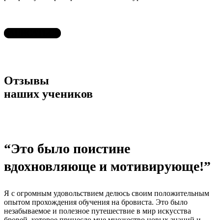
ЗАПИСАТЬСЯ
Отзывы
наших учеников
“Это было поистине
вдохновляюще и мотивирующе!”
Я с огромным удовольствием делюсь своим положительным
опытом прохождения обучения на бровиста. Это было
незабываемое и полезное путешествие в мир искусства
бровей, которое принесло мне множество новых знаний и