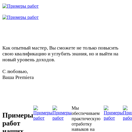
Как опытный мастер, Вы сможете не только повысить
свою квалификацию и углубить знания, но и выйти на
новый уровень доходов.
С любовью,
Ваша Premiera
Мы
обеспечиваем
Примеры
практическую
работ
отработку
навыков на
наших