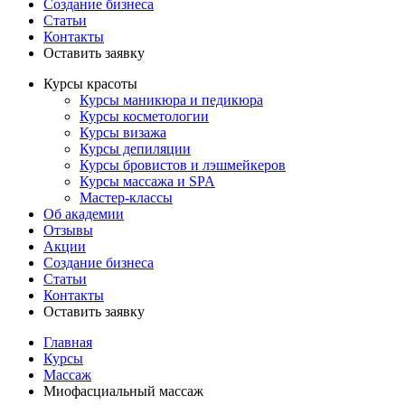
Создание бизнеса
Статьи
Контакты
Оставить заявку
Курсы красоты
Курсы маникюра и педикюра
Курсы косметологии
Курсы визажа
Курсы депиляции
Курсы бровистов и лэшмейкеров
Курсы массажа и SPA
Мастер-классы
Об академии
Отзывы
Акции
Создание бизнеса
Статьи
Контакты
Оставить заявку
Главная
Курсы
Массаж
Миофасциальный массаж