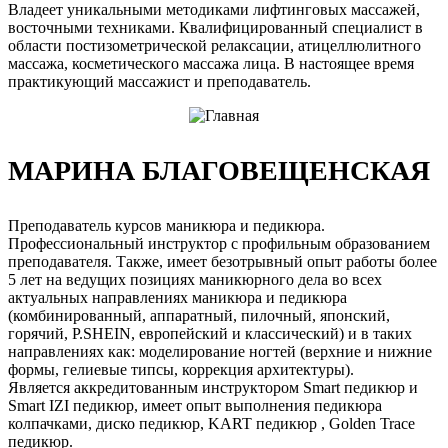
Владеет уникальными методиками лифтинговых массажей,
восточными техниками. Квалифицированный специалист в
области постизометрической релаксации, атицеллюлитного
массажа, косметического массажа лица. В настоящее время
практикующий массажист и преподаватель.
МАРИНА БЛАГОВЕЩЕНСКАЯ
Преподаватель курсов маникюра и педикюра.
Профессиональный инструктор с профильным образованием
преподавателя. Также, имеет безотрывный опыт работы более
5 лет на ведущих позициях маникюрного дела во всех
актуальных направлениях маникюра и педикюра
(комбинированный, аппаратный, пилочный, японский,
горячий, P.SHEIN, европейский и классический) и в таких
направлениях как: моделирование ногтей (верхние и нижние
формы, гелиевые типсы, коррекция архитектуры).
Является аккредитованным инструктором Smart педикюр и
Smart IZI педикюр, имеет опыт выполнения педикюра
колпачками, диско педикюр, KART педикюр , Golden Trace
педикюр.